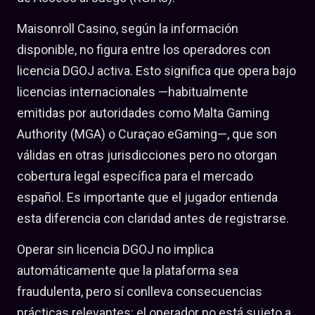
Maisonroll Casino, según la información
disponible, no figura entre los operadores con
licencia DGOJ activa. Esto significa que opera bajo
licencias internacionales —habitualmente
emitidas por autoridades como Malta Gaming
Authority (MGA) o Curaçao eGaming—, que son
válidas en otras jurisdicciones pero no otorgan
cobertura legal específica para el mercado
español. Es importante que el jugador entienda
esta diferencia con claridad antes de registrarse.
Operar sin licencia DGOJ no implica
automáticamente que la plataforma sea
fraudulenta, pero sí conlleva consecuencias
prácticas relevantes: el operador no está sujeto a