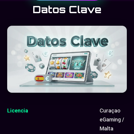
Datos Clave
Licencia
Curaçao
eGaming /
Malta