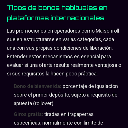
Tipos de bonos habituales en
plataformas internacionales
Las promociones en operadores como Maisonroll
suelen estructurarse en varias categorías, cada
una con sus propias condiciones de liberación.
Entender estos mecanismos es esencial para
evaluar si una oferta resulta realmente ventajosa o
si sus requisitos la hacen poco práctica.
Bono de bienvenida:
porcentaje de igualación
sobre el primer depósito, sujeto a requisito de
apuesta (rollover).
Giros gratis:
tiradas en tragaperras
específicas, normalmente con límite de