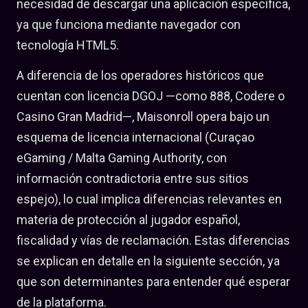
necesidad de descargar una aplicación específica,
ya que funciona mediante navegador con
tecnología HTML5.
A diferencia de los operadores históricos que
cuentan con licencia DGOJ —como 888, Codere o
Casino Gran Madrid—, Maisonroll opera bajo un
esquema de licencia internacional (Curaçao
eGaming / Malta Gaming Authority, con
información contradictoria entre sus sitios
espejo), lo cual implica diferencias relevantes en
materia de protección al jugador español,
fiscalidad y vías de reclamación. Estas diferencias
se explican en detalle en la siguiente sección, ya
que son determinantes para entender qué esperar
de la plataforma.