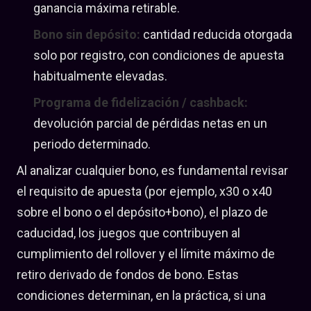
ganancia máxima retirable.
Bono sin depósito:
cantidad reducida otorgada
solo por registro, con condiciones de apuesta
habitualmente elevadas.
Programa de fidelización / cashback:
devolución parcial de pérdidas netas en un
periodo determinado.
Al analizar cualquier bono, es fundamental revisar
el requisito de apuesta (por ejemplo, x30 o x40
sobre el bono o el depósito+bono), el plazo de
caducidad, los juegos que contribuyen al
cumplimiento del rollover y el límite máximo de
retiro derivado de fondos de bono. Estas
condiciones determinan, en la práctica, si una