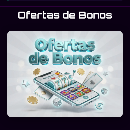
Ofertas de Bonos