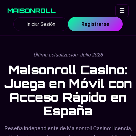
MAISONROLL
☰
Iniciar Sesión
Registrarse
Última actualización: Julio 2026
Maisonroll Casino:
Juega en Móvil con
Acceso Rápido en
España
Reseña independiente de Maisonroll Casino: licencia,