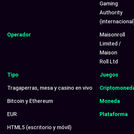
Gaming
Authority
(internacional
Operador
Maisonroll
Limited /
Maison
Roll Ltd
Tipo
Juegos
Tragaperras, mesa y casino en vivo
Criptomoned
Bitcoin y Ethereum
Moneda
EUR
Plataforma
HTML5 (escritorio y móvil)