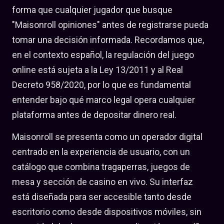
forma que cualquier jugador que busque
"Maisonroll opiniones" antes de registrarse pueda
tomar una decisión informada. Recordamos que,
en el contexto español, la regulación del juego
online está sujeta a la Ley 13/2011 y al Real
Decreto 958/2020, por lo que es fundamental
entender bajo qué marco legal opera cualquier
plataforma antes de depositar dinero real.
Maisonroll se presenta como un operador digital
centrado en la experiencia de usuario, con un
catálogo que combina tragaperras, juegos de
mesa y sección de casino en vivo. Su interfaz
está diseñada para ser accesible tanto desde
escritorio como desde dispositivos móviles, sin