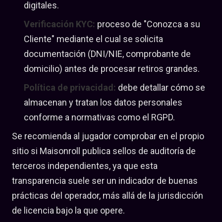
digitales.
Verificación KYC:
proceso de "Conozca a su
Cliente" mediante el cual se solicita
documentación (DNI/NIE, comprobante de
domicilio) antes de procesar retiros grandes.
Política de privacidad:
debe detallar cómo se
almacenan y tratan los datos personales
conforme a normativas como el RGPD.
Se recomienda al jugador comprobar en el propio
sitio si Maisonroll publica sellos de auditoría de
terceros independientes, ya que esta
transparencia suele ser un indicador de buenas
prácticas del operador, más allá de la jurisdicción
de licencia bajo la que opere.