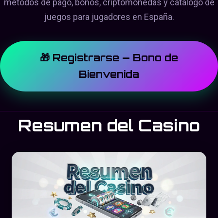
métodos de pago, bonos, criptomonedas y catálogo de
juegos para jugadores en España.
🎁 Registrarse — Bono de
Bienvenida
Resumen del Casino