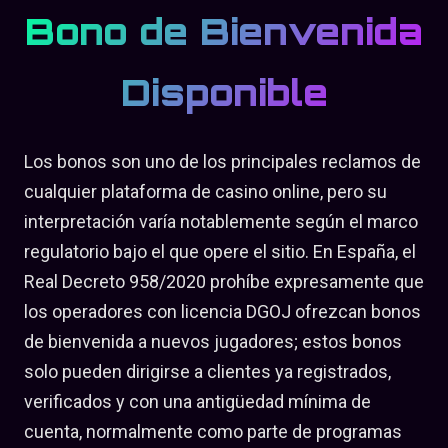
Bono de Bienvenida
Disponible
Los bonos son uno de los principales reclamos de
cualquier plataforma de casino online, pero su
interpretación varía notablemente según el marco
regulatorio bajo el que opere el sitio. En España, el
Real Decreto 958/2020 prohíbe expresamente que
los operadores con licencia DGOJ ofrezcan bonos
de bienvenida a nuevos jugadores; estos bonos
solo pueden dirigirse a clientes ya registrados,
verificados y con una antigüedad mínima de
cuenta, normalmente como parte de programas