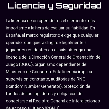
Licencia y Seguridad
La licencia de un operador es el elemento más
importante a la hora de evaluar su fiabilidad. En
España, el marco regulatorio exige que cualquier
operador que quiera dirigirse legalmente a
jugadores residentes en el país obtenga una
licencia de la Dirección General de Ordenación del
Juego (DGOJ), organismo dependiente del
Ministerio de Consumo. Esta licencia implica
supervisión constante, auditorías de RNG
(Random Number Generator), protección de
fondos de los jugadores y obligación de
conectarse al Registro General de Interdicciones
de Acceso al Juego (RGIAJ).