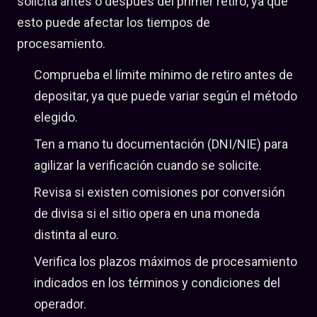
solicita antes o después del primer retiro, ya que
esto puede afectar los tiempos de
procesamiento.
Comprueba el límite mínimo de retiro antes de
depositar, ya que puede variar según el método
elegido.
Ten a mano tu documentación (DNI/NIE) para
agilizar la verificación cuando se solicite.
Revisa si existen comisiones por conversión
de divisa si el sitio opera en una moneda
distinta al euro.
Verifica los plazos máximos de procesamiento
indicados en los términos y condiciones del
operador.